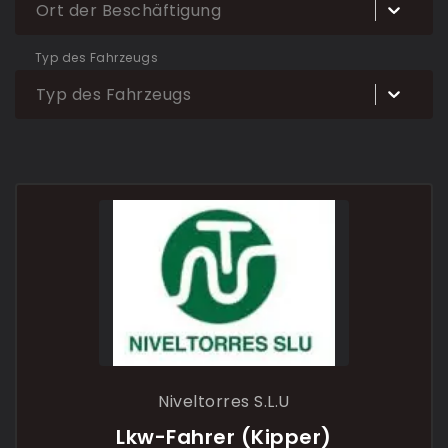
Ort der Beschäftigung
Typ des Fahrzeugs
Typ des Fahrzeugs
Niveltorres S.L.U
Lkw-Fahrer (Kipper)