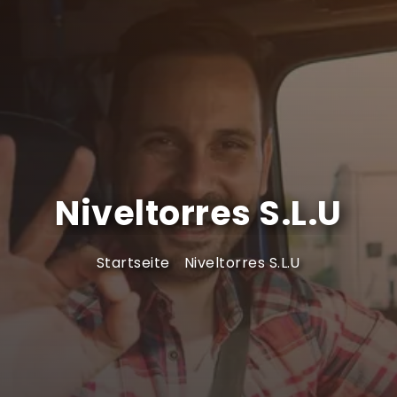
Niveltorres S.L.U
Startseite
Niveltorres S.L.U