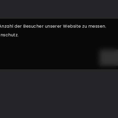
 Anzahl der Besucher unserer Website zu messen.
nschutz.
ONTAKT
o@top-fahrer-jobs.de