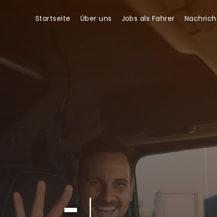
Startseite
Über uns
Jobs als Fahrer
Nachric
-
|