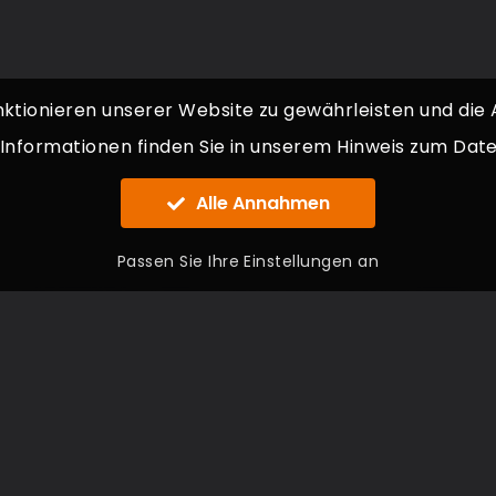
ktionieren unserer Website zu gewährleisten und die
Informationen finden Sie in unserem
Hinweis zum Date
Alle Annahmen
Passen Sie Ihre Einstellungen an
UNTERSTÜTZUNG
K
Bedingungen für die Nutzung
inf