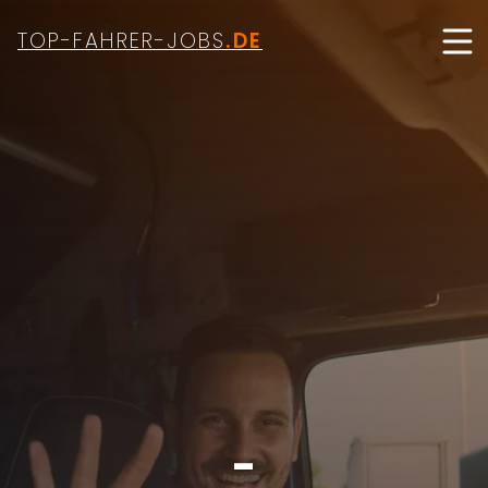
TOP-FAHRER-JOBS
.DE
-