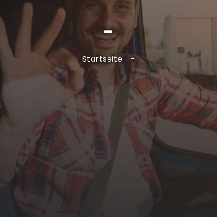
-
Startseite
-