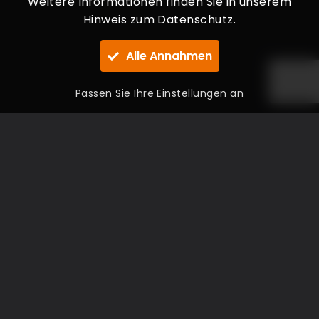
Weitere Informationen finden Sie in unserem
Hinweis zum Datenschutz.
Alle Annahmen
Passen Sie Ihre Einstellungen an
NAVIGATION
Startseite
Über uns
Jobs als Fahrer
Nachrichten
Kontakt